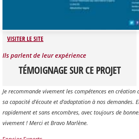
VISITER LE SITE
Ils parlent de leur expérience
TÉMOIGNAGE SUR CE PROJET
Je recommande vivement les compétences en création de
sa capacité d’écoute et d’adaptation à nos demandes. E
rapidement et sans encombres, avec toujours de bonnes i
vivement ! Merci et Bravo Marlène.
Foncier Experts