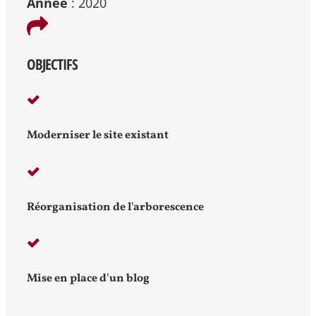
Année
: 2020

OBJECTIFS

Moderniser le site existant

Réorganisation de l'arborescence

Mise en place d'un blog