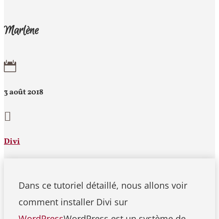
Marlène

3 août 2018

Divi
Dans ce tutoriel détaillé, nous allons voir
comment installer Divi sur
WordPress
WordPress est un système de