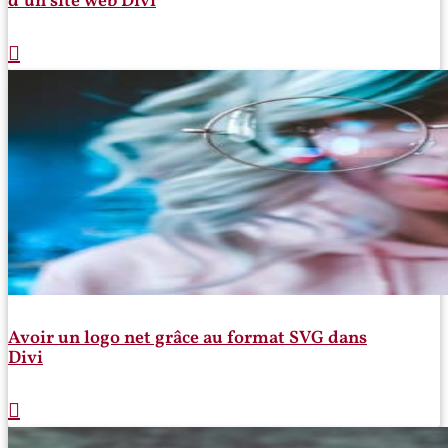
d’un site web Divi
Avoir un logo net grâce au format SVG dans
Divi