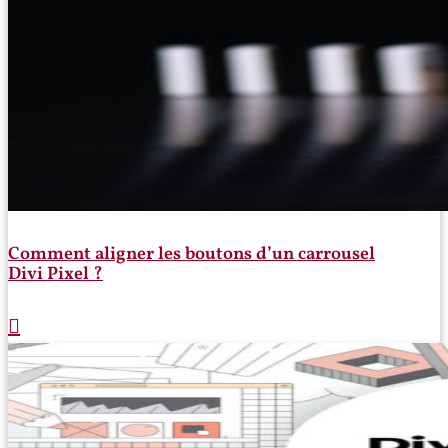
Comment aligner les boutons d’un carrousel
Divi Pixel ?