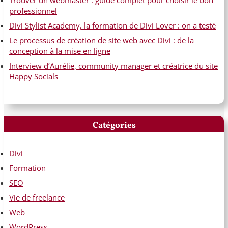
Trouver un webmaster : guide complet pour choisir le bon
professionnel
Divi Stylist Academy, la formation de Divi Lover : on a testé
Le processus de création de site web avec Divi : de la
conception à la mise en ligne
Interview d’Aurélie, community manager et créatrice du site
Happy Socials
Catégories
Divi
Formation
SEO
Vie de freelance
Web
WordPress