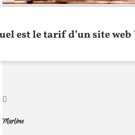
uel est le tarif d’un site web 

Marlène