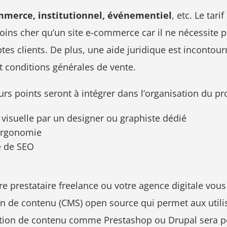
ommerce, institutionnel, événementiel
, etc. Le tar
 moins cher qu’un site e-commerce car il ne nécessite
tes clients. De plus, une aide juridique est incontour
 conditions générales de vente.
eurs points seront à intégrer dans l’organisation du pro
é visuelle par un designer ou graphiste dédié
’ergonomie
e de SEO
re prestataire freelance ou votre agence digitale vous
 de contenu (CMS) open source qui permet aux utilisa
 gestion de contenu comme Prestashop ou Drupal sera 