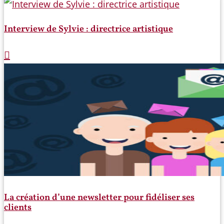
Interview de Sylvie : directrice artistique
La création d’une newsletter pour fidéliser ses
clients